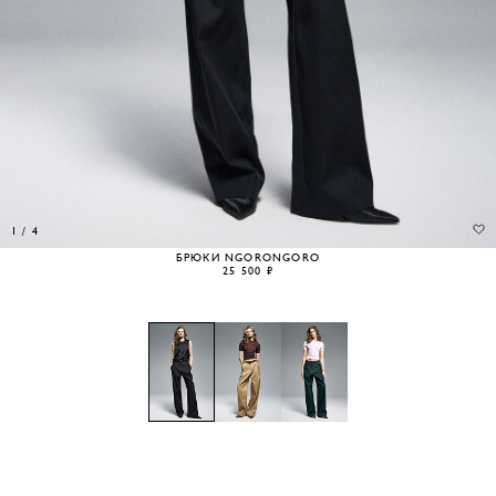
1
/
4
БРЮКИ NGORONGORO
25 500 ₽