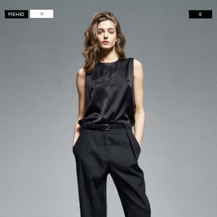
0
МЕНЮ