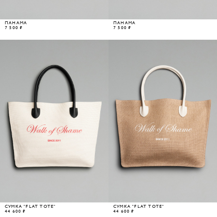
ПАНАМА
ПАНАМА
7 500 ₽
7 500 ₽
СУМКА "FLAT TOTE"
СУМКА "FLAT TOTE"
44 600 ₽
44 600 ₽