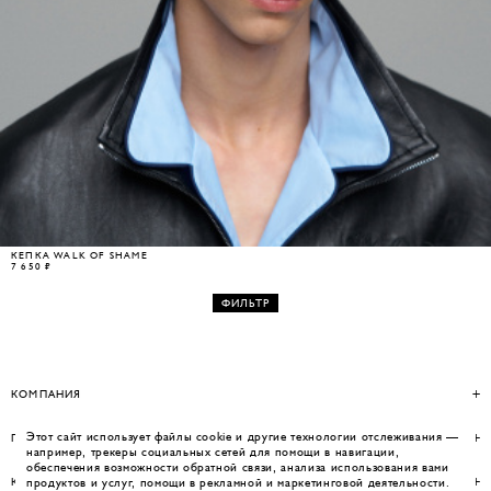
КЕПКА WALK OF SHAME
7 650 ₽
ФИЛЬТР
КОМПАНИЯ
Этот сайт использует файлы cookie и другие технологии отслеживания —
ПОМОЩЬ
например, трекеры социальных сетей для помощи в навигации,
обеспечения возможности обратной связи, анализа использования вами
КОНТАКТЫ
продуктов и услуг, помощи в рекламной и маркетинговой деятельности.