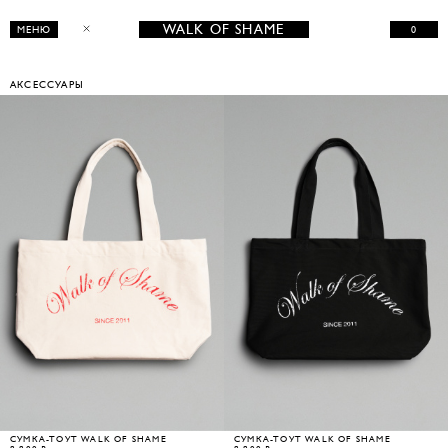
WALK OF SHAME
0
МЕНЮ
АКСЕССУАРЫ
СУМКА-ТОУТ WALK OF SHAME
СУМКА-ТОУТ WALK OF SHAME