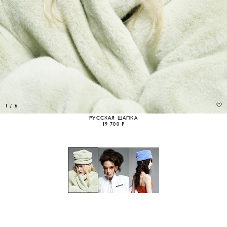
1
/
6
РУССКАЯ ШАПКА
19 700 ₽