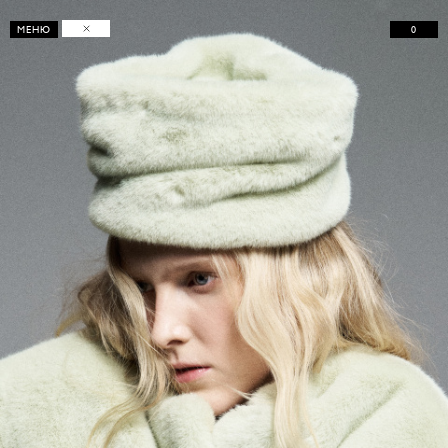
0
МЕНЮ