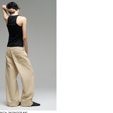
ИНСЫ "MONOGRAM"