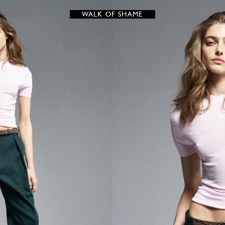
WALK OF SHAME