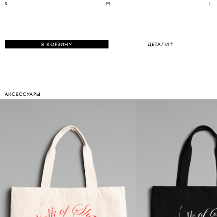
S
M
L
В КОРЗИНУ
ДЕТАЛИ
АКСЕССУАРЫ