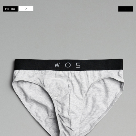
0
МЕНЮ