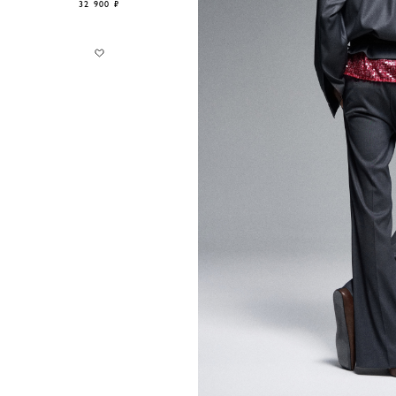
32 900 ₽