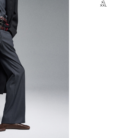
XL
XXL