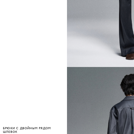
БРЮКИ С ДВОЙНЫМ РЯДОМ
ШЛЕВОК