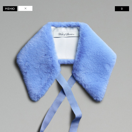
0
МЕНЮ