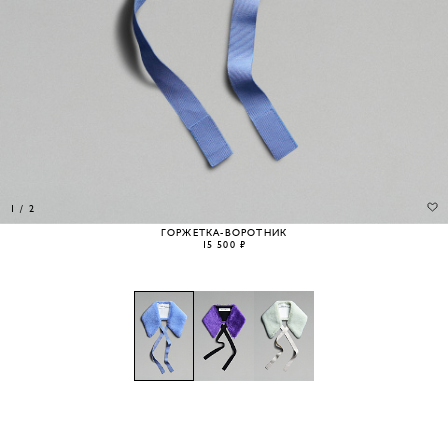
1
/
2
ГОРЖЕТКА-ВОРОТНИК
15 500 ₽