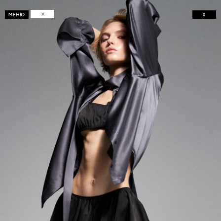
0
МЕНЮ