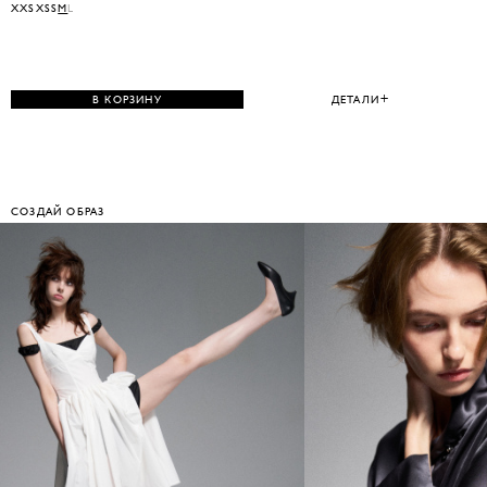
XXS
XS
S
M
L
В КОРЗИНУ
ДЕТАЛИ
СОЗДАЙ ОБРАЗ