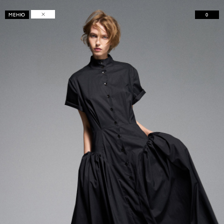
0
МЕНЮ