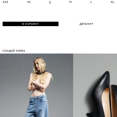
XXS
XS
S
M
L
XL
В КОРЗИНУ
ДЕТАЛИ
СОЗДАЙ ОБРАЗ