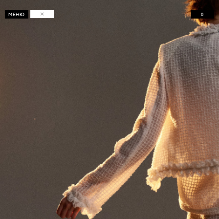
0
МЕНЮ