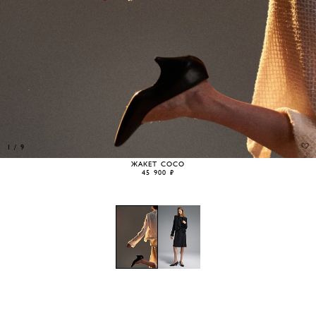
1
/
9
ЖАКЕТ COCO
45 900 ₽