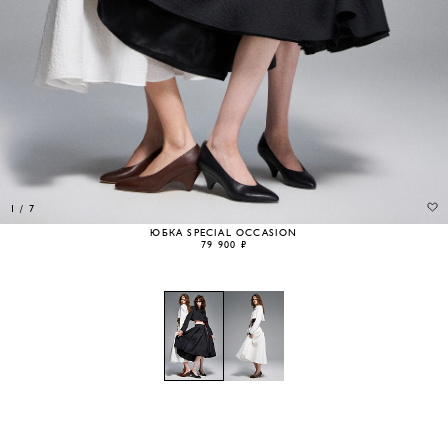
1
/
7
ЮБКА SPECIAL OCCASION
79 900 ₽