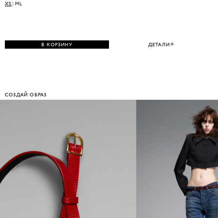
XS
S
M
L
В КОРЗИНУ
ДЕТАЛИ
СОЗДАЙ ОБРАЗ