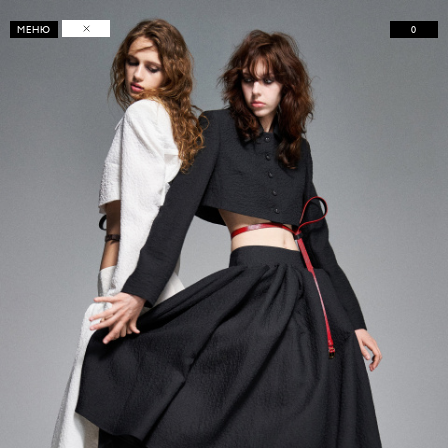
0
МЕНЮ