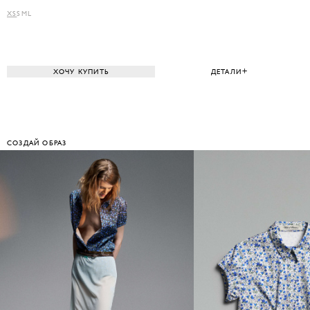
XS
S
M
L
ХОЧУ КУПИТЬ
ДЕТАЛИ
СОЗДАЙ ОБРАЗ