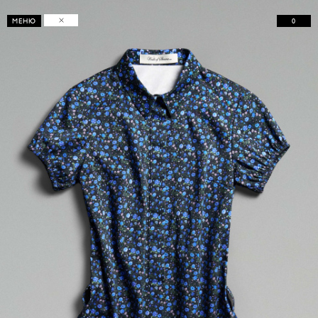
0
МЕНЮ