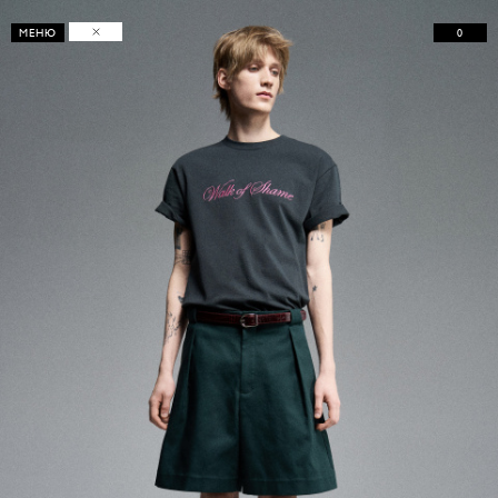
0
МЕНЮ