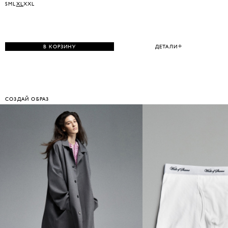
S
M
L
XL
XXL
В КОРЗИНУ
ДЕТАЛИ
СОЗДАЙ ОБРАЗ