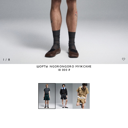
1
/
8
ШОРТЫ NGORONGORO МУЖСКИЕ
18 000 ₽