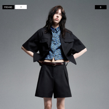
0
МЕНЮ