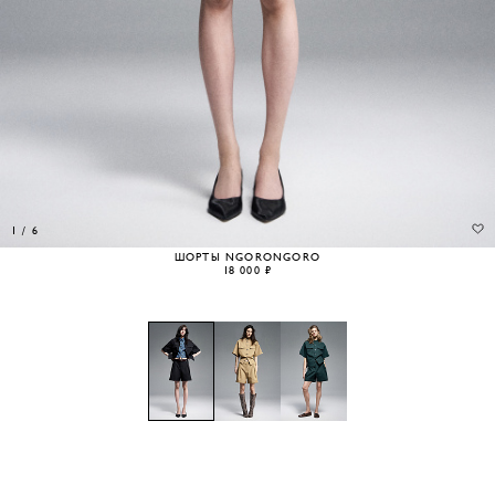
1
/
6
ШОРТЫ NGORONGORO
18 000 ₽