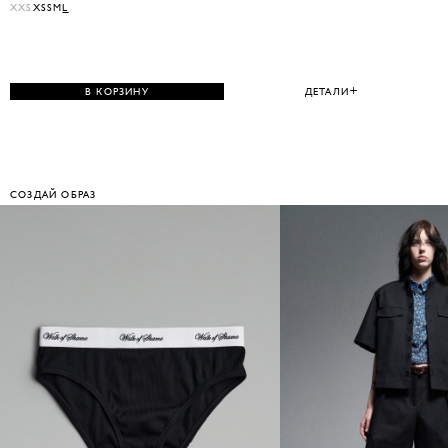
XXS
XS
S
M
L
В КОРЗИНУ
ДЕТАЛИ
СОЗДАЙ ОБРАЗ