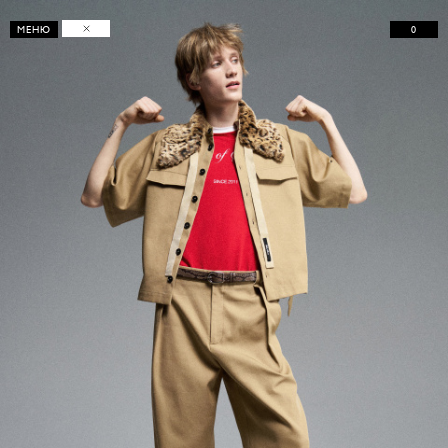
0
МЕНЮ