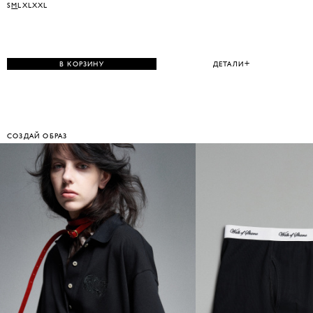
S
M
L
XL
XXL
В КОРЗИНУ
ДЕТАЛИ
СОЗДАЙ ОБРАЗ