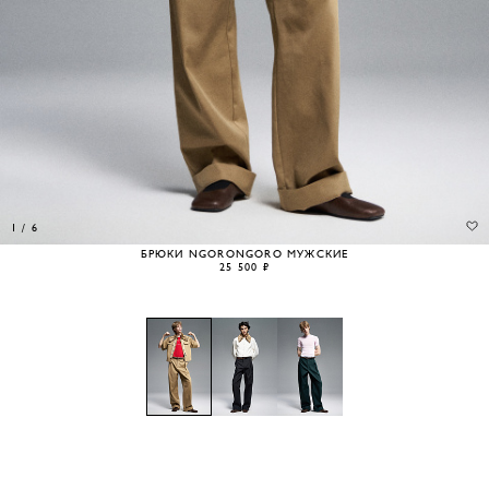
1
/
6
БРЮКИ NGORONGORO МУЖСКИЕ
25 500 ₽