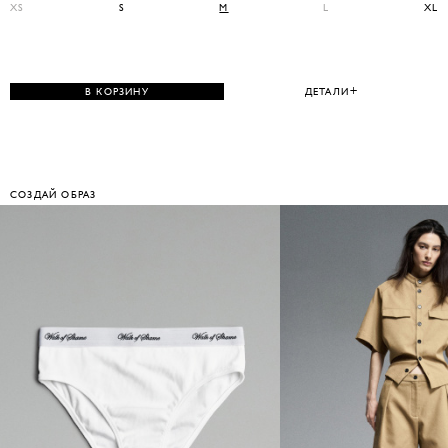
XS
S
M
L
XL
В КОРЗИНУ
ДЕТАЛИ
СОЗДАЙ ОБРАЗ