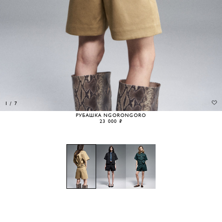
1
/
7
РУБАШКА NGORONGORO
23 000 ₽