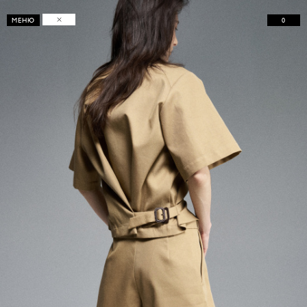
0
МЕНЮ