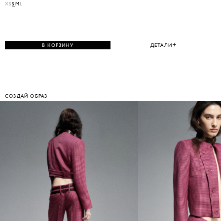
XS
S
M
L
В КОРЗИНУ
ДЕТАЛИ
СОЗДАЙ ОБРАЗ