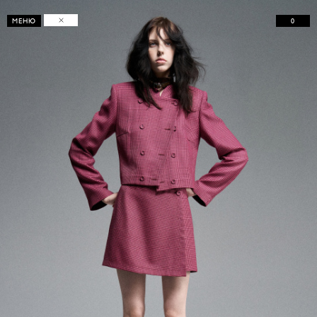
0
МЕНЮ