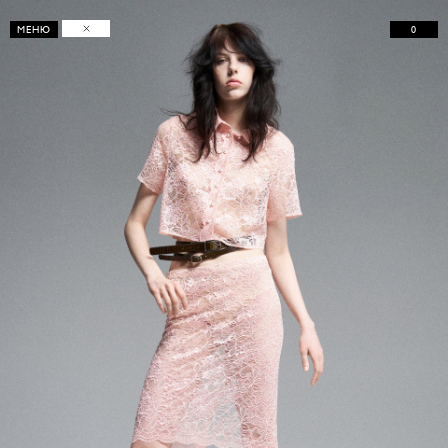
0
МЕНЮ