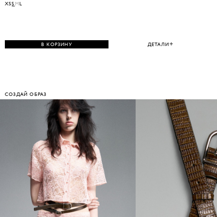
XS
S
M
L
В КОРЗИНУ
ДЕТАЛИ
СОЗДАЙ ОБРАЗ