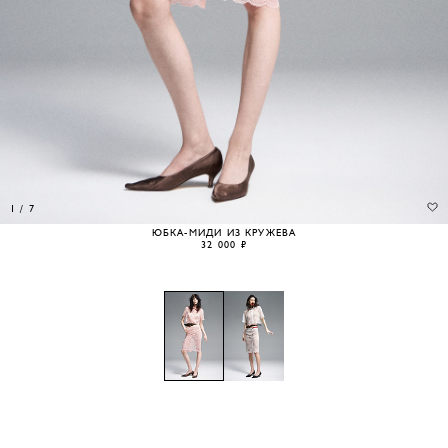
1
/
7
ЮБКА-МИДИ ИЗ КРУЖЕВА
32 000 ₽