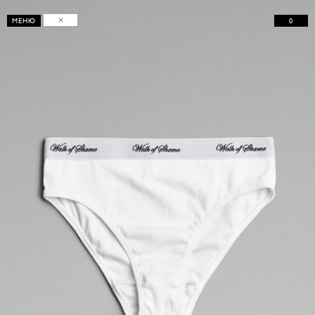
0
МЕНЮ