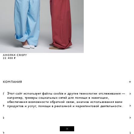
АНОРАК CRISPY
22 400 ₽
КОМПАНИЯ
Этот сайт использует файлы cookie и другие технологии отслеживания —
ПОМОЩЬ
например, трекеры социальных сетей для помощи в навигации,
обеспечения возможности обратной связи, анализа использования вами
КОНТАКТЫ
продуктов и услуг, помощи в рекламной и маркетинговой деятельности.
ИНФОРМАЦИЯ
WEBSITE BY UMWELT
© WOS 2026