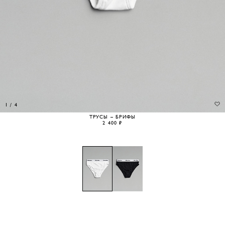
1
/
4
ТРУСЫ – БРИФЫ
2 400 ₽