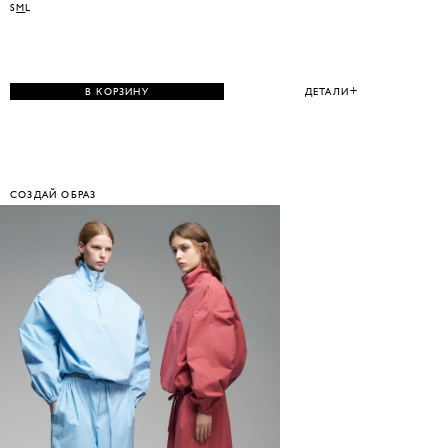
S
M
L
В КОРЗИНУ
ДЕТАЛИ
СОЗДАЙ ОБРАЗ