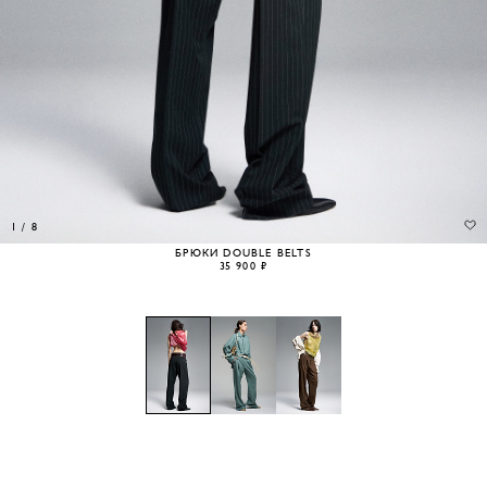
1
/
8
БРЮКИ DOUBLE BELTS
35 900 ₽