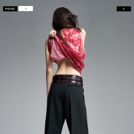
0
МЕНЮ