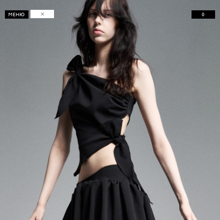
0
МЕНЮ