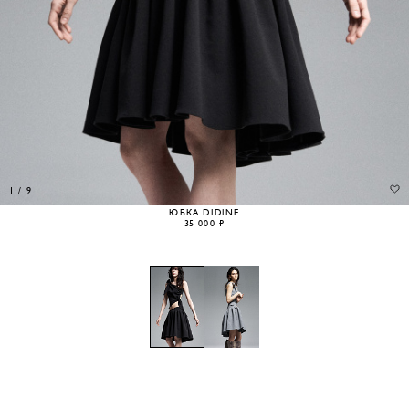
1
/
9
ЮБКА DIDINE
35 000 ₽