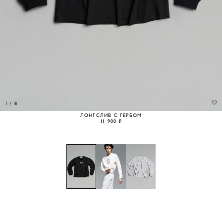
1
/
8
ЛОНГСЛИВ С ГЕРБОМ
11 900 ₽