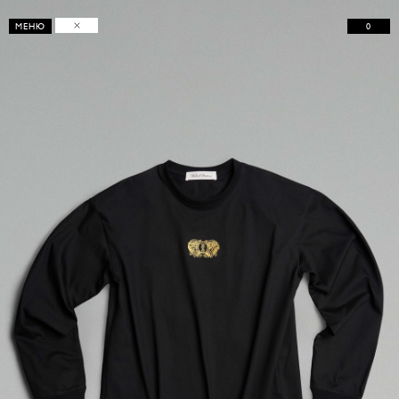
0
МЕНЮ