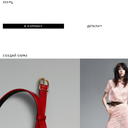
XS
S
M
L
В КОРЗИНУ
ДЕТАЛИ
СОЗДАЙ ОБРАЗ