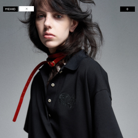
0
МЕНЮ