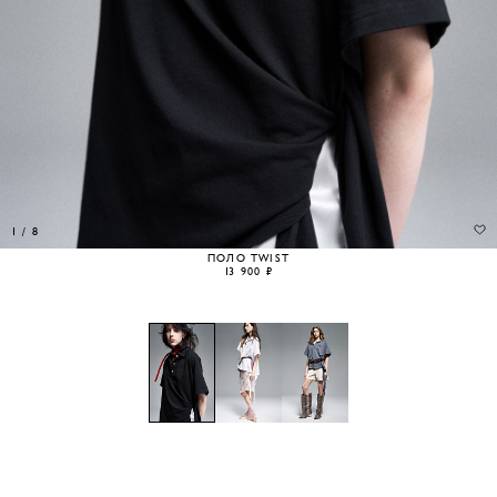
1
/
8
ПОЛО TWIST
13 900 ₽