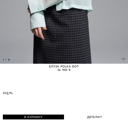
1
/
6
БЛУЗА POLKA DOT
36 900 ₽
XS
S
M
L
В КОРЗИНУ
ДЕТАЛИ