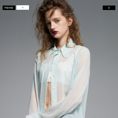
0
МЕНЮ