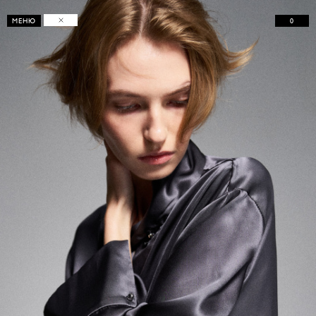
0
МЕНЮ