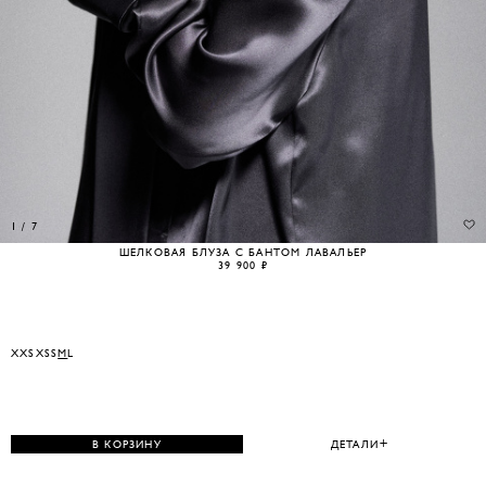
1
/
7
ШЕЛКОВАЯ БЛУЗА С БАНТОМ ЛАВАЛЬЕР
39 900 ₽
XXS
XS
S
M
L
В КОРЗИНУ
ДЕТАЛИ