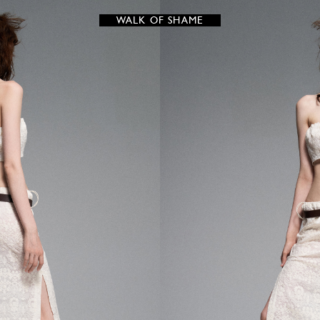
WALK OF SHAME