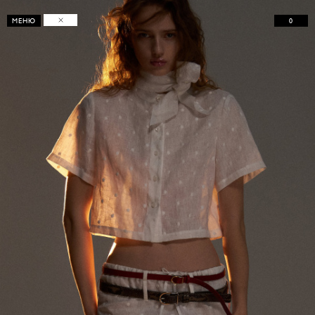
0
МЕНЮ