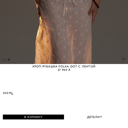
1
/
8
КРОП-РУБАШКА POLKA DOT С ЛЕНТОЙ
27 900 ₽
XS
S
M
L
В КОРЗИНУ
ДЕТАЛИ