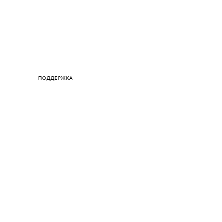
ПОДДЕРЖКА
СОЗДАЙ ОБРАЗ