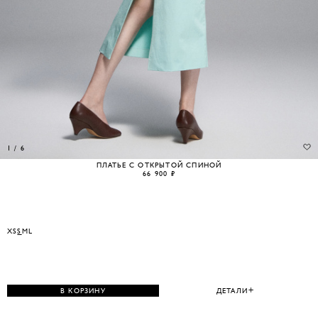
1
/
6
ПЛАТЬЕ С ОТКРЫТОЙ СПИНОЙ
66 900 ₽
XS
S
M
L
В КОРЗИНУ
ДЕТАЛИ