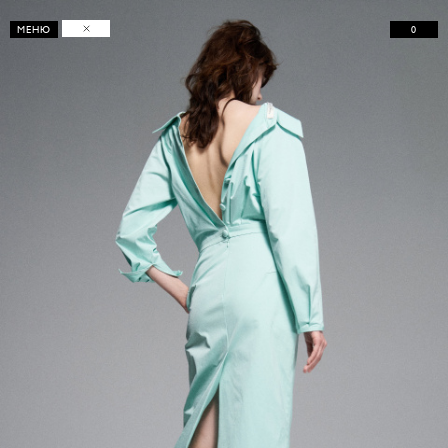
0
МЕНЮ