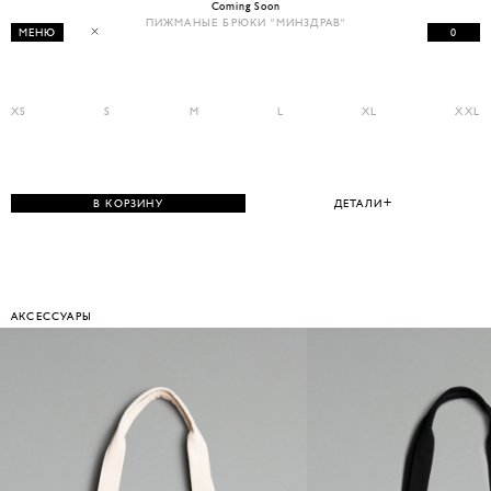
Coming Soon
ПИЖМАНЫЕ БРЮКИ "МИНЗДРАВ"
0
МЕНЮ
XS
S
M
L
XL
XXL
В КОРЗИНУ
ДЕТАЛИ
АКСЕССУАРЫ