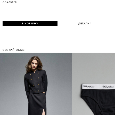
XXS
XS
S
M
L
В КОРЗИНУ
ДЕТАЛИ
СОЗДАЙ ОБРАЗ