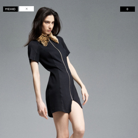
0
МЕНЮ