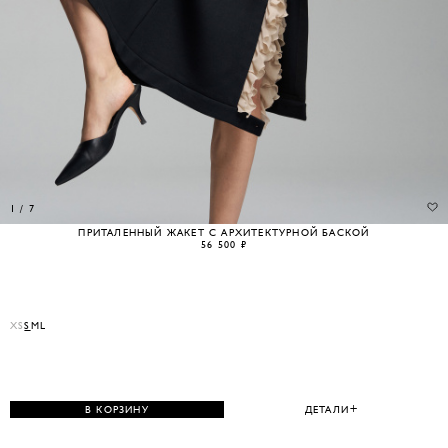
1
/
7
ПРИТАЛЕННЫЙ ЖАКЕТ С АРХИТЕКТУРНОЙ БАСКОЙ
56 500 ₽
XS
S
M
L
В КОРЗИНУ
ДЕТАЛИ