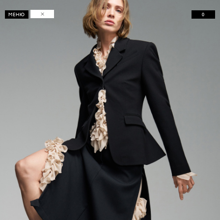
0
МЕНЮ