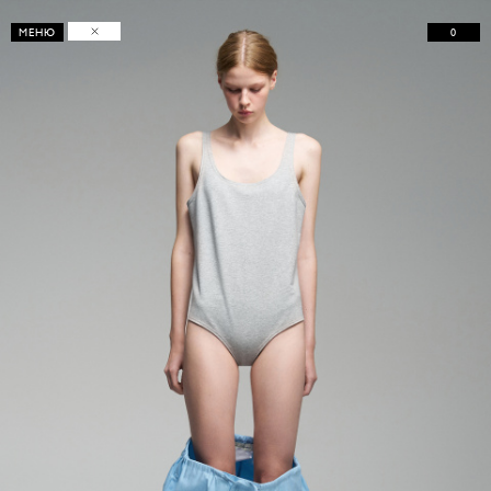
0
МЕНЮ