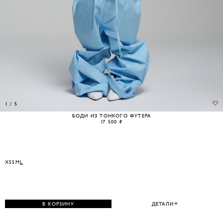
1
/
5
БОДИ ИЗ ТОНКОГО ФУТЕРА
17 500 ₽
XS
S
M
L
В КОРЗИНУ
ДЕТАЛИ