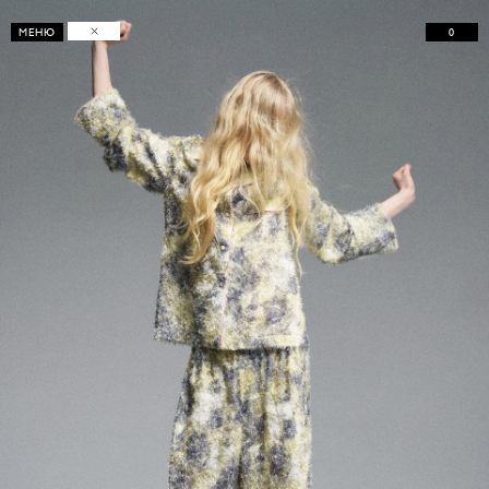
0
МЕНЮ