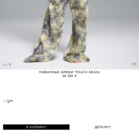
1
/
7
ПИЖАМНЫЕ БРЮКИ TOUCH GRASS
38 000 ₽
XS
S
M
L
В КОРЗИНУ
ДЕТАЛИ