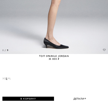
1
/
9
ТОП SPARKLE JORDAN
35 000 ₽
XS
S
M
L
В КОРЗИНУ
ДЕТАЛИ