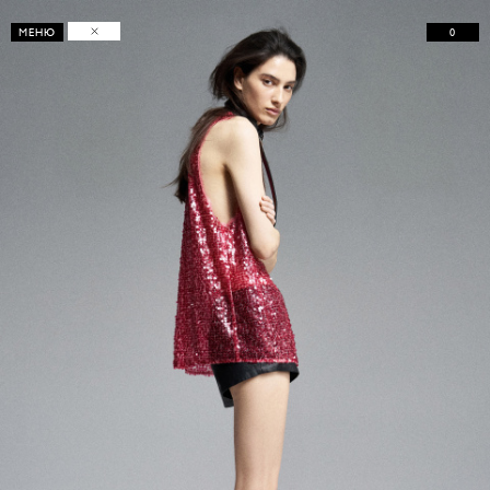
0
МЕНЮ