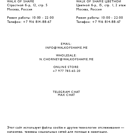
WALK OF SHAME
WALK OF SHAME ЦВЕТНОЙ
Страстной б-р, 12, стр. 5
Цветной б-р, 15, стр. 1, 2 этаж
Москва, Россия
Москва, Россия
Режим работы: 10:00 - 22:00
Режим работы: 10:00 - 22:00
Телефон: +7 916 814-88-67
Телефон: +7 916 814-88-67
EMAIL:
INFO@WALKOFSHAME.ME
WHOLESALE:
N.CHORNEY@WALKOFSHAME.ME
ONLINE STORE:
+7 977 785-65-20
TELEGRAM CHAT
MAX CHAT
Этот сайт использует файлы cookie и другие технологии отслеживания —
например, трекеры социальных сетей для помощи в навигации,