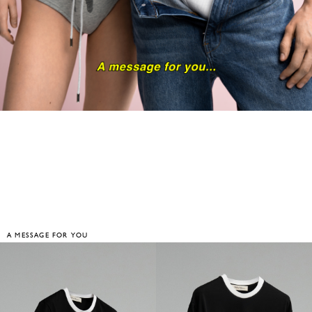
⠀
A MESSAGE FOR YOU