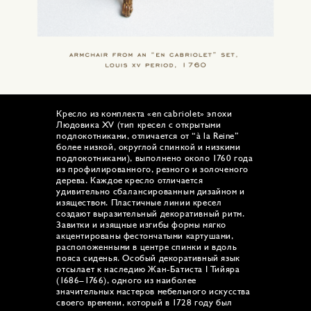
Кресло из комплекта «en cabriolet» эпохи
Людовика XV (тип кресел с открытыми
подлокотниками, отличается от “à la Reine”
более низкой, округлой спинкой и низкими
подлокотниками), выполнено около 1760 года
из профилированного, резного и золоченого
дерева. Каждое кресло отличается
удивительно сбалансированным дизайном и
изяществом. Пластичные линии кресел
создают выразительный декоративный ритм.
Завитки и изящные изгибы формы мягко
акцентированы фестончатыми картушами,
расположенными в центре спинки и вдоль
пояса сиденья. Особый декоративный язык
отсылает к наследию Жан-Батиста I Тийяра
(1686–1766), одного из наиболее
значительных мастеров мебельного искусства
своего времени, который в 1728 году был