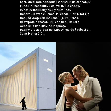
весь ансамбль дополнен фризами из лавровых
гирлянд, перевитых лентами. По своему
художественному языку ансамбль
перекликается с мебелью, созданной в тот же
период Жоржем Жакобом (1739–1765),
мастером, работавшим для парижского
особняка маркизы де Марбеф,
располагавшегося по адресу rue du Faubourg-
Saint-Honoré, 31.