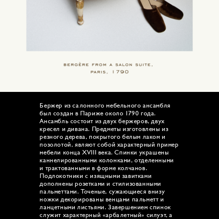
Бержер из салонного мебельного ансамбля
был создан в Париже около 1790 года.
Ансамбль состоит из двух бержеров, двух
кресел и дивана. Предметы изготовлены из
резного дерева, покрытого белым лаком и
позолотой, являют собой характерный пример
мебели конца XVIII века. Спинки украшены
каннелированными колонками, отделенными
и трактованными в форме колчанов.
Подлокотники с изящными завитками
дополнены розетками и стилизованными
пальметтами. Точеные, сужающиеся внизу
ножки декорированы венцами пальметт и
ланцетными листьями. Завершением спинок
служит характерный «арбалетный» силуэт, а