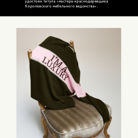
удостоен титула «мастера-краснодеревщика
Королевского мебельного ведомства».