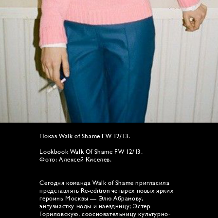
Показ Walk of Shame FW 12/13.
Lookbook Walk Of Shame FW 12/13.
Фото: Алексей Киселев.
Сегодня команда Walk of Shame пригласила
представлять Re-edition четырёх новых ярких
героинь Москвы — Элю Абрамову,
энтузиастку моды и наездницу; Эстер
Гориловскую, соосновательницу культурно-