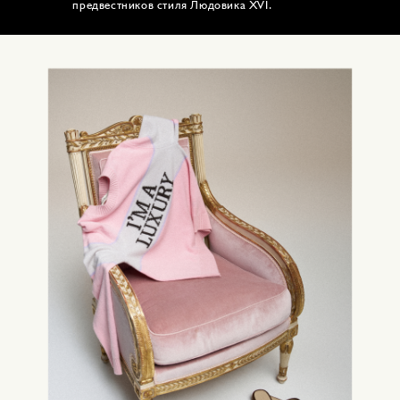
предвестников стиля Людовика XVI.