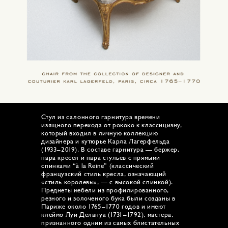
Стул из салонного гарнитура времени
изящного перехода от рококо к классицизму,
который входил в личную коллекцию
дизайнера и кутюрье Карла Лагерфельда
(1933–2019). В составе гарнитура — бержер,
пара кресел и пара стульев с прямыми
спинками “à la Reine” (классический
французский стиль кресла, означающий
«стиль королевы», — с высокой спинкой).
Предметы мебели из профилированного,
резного и золоченого бука были созданы в
Париже около 1765–1770 годов и имеют
клеймо Луи Делануа (1731–1792), мастера,
признанного одним из самых блистательных