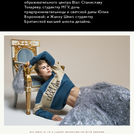
образовательного центра Blar; Станиславу
Токареву, студентку МГУ, дочь
предпринимательницы и светской дамы Юлии
Вороновой; и Жанну Шмит, студентку
Британской высшей школы дизайна.