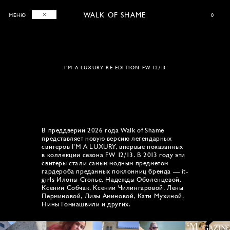
WALK OF SHAME
0
МЕНЮ
I’M A LUXURY RE-EDITION FW 12/13
В преддверии 2026 года Walk of Shame
представляет новую версию легендарных
свитеров I’M A LUXURY, впервые показанных
в коллекции сезона FW 12/13. В 2013 году эти
свитеры стали самым модным предметом
гардероба преданных поклонниц бренда — it-
girls Илоны Столье, Надежды Оболенцевой,
Ксении Собчак, Ксении Чилингаровой, Лены
Перминовой, Лизы Аминовой, Кати Мухиной,
Нины Гомиашвили и других.