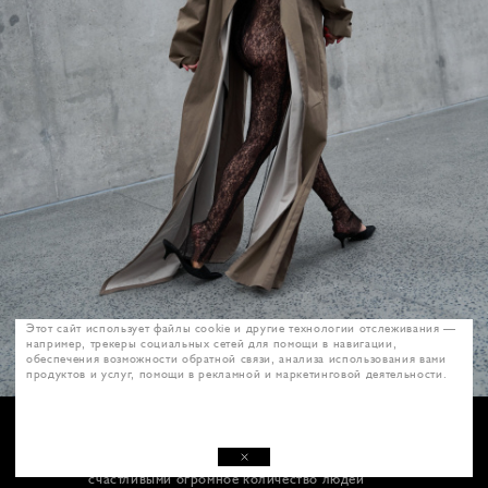
Этот сайт использует файлы cookie и другие технологии отслеживания —
например, трекеры социальных сетей для помощи в навигации,
обеспечения возможности обратной связи, анализа использования вами
продуктов и услуг, помощи в рекламной и маркетинговой деятельности.
А: Я как восторженный зритель могу
констатировать факт, что у тебя это
превосходно получается. Ты делаешь
счастливыми огромное количество людей