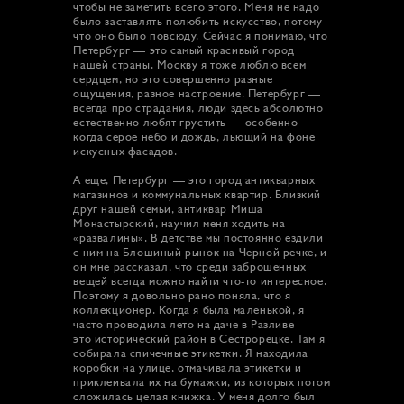
чтобы не заметить всего этого. Меня не надо
было заставлять полюбить искусство, потому
что оно было повсюду. Сейчас я понимаю, что
Петербург — это самый красивый город
нашей страны. Москву я тоже люблю всем
сердцем, но это совершенно разные
ощущения, разное настроение. Петербург —
всегда про страдания, люди здесь абсолютно
естественно любят грустить — особенно
когда серое небо и дождь, льющий на фоне
искусных фасадов.
А еще, Петербург — это город антикварных
магазинов и коммунальных квартир. Близкий
друг нашей семьи, антиквар Миша
Монастырский, научил меня ходить на
«развалины». В детстве мы постоянно ездили
с ним на Блошиный рынок на Черной речке, и
он мне рассказал, что среди заброшенных
вещей всегда можно найти что-то интересное.
Поэтому я довольно рано поняла, что я
коллекционер. Когда я была маленькой, я
часто проводила лето на даче в Разливе —
это исторический район в Сестрорецке. Там я
собирала спичечные этикетки. Я находила
коробки на улице, отмачивала этикетки и
приклеивала их на бумажки, из которых потом
сложилась целая книжка. У меня долго был