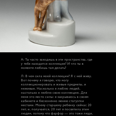
А: Ты часто заходишь в эти пространства, где
у тебя находится коллекция? И что ты в
моменте любишь там делать?
Л: В чем сила моей коллекции? Я с ней живу.
Вот почему я говорю, что могу
коллекционировать и живые предметы, и
неживые. Насколько я люблю людей,
настолько я люблю свою коллекцию. Для
меня это место силы: я закрываюсь в своем
кабинете и бесконечно меняю статуэтки
местами. Моему старшему ребенку сейчас 20
лет, и, получается, 20 лет я посвятила этим
людям, потому что фарфор — это тоже люди,