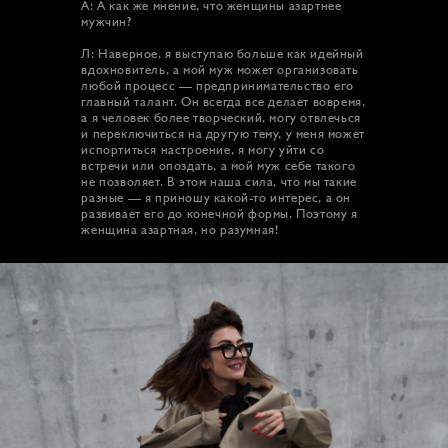
А: А как же мнение, что женщины азартнее
мужчин?
Л: Наверное, я выступаю больше как идейный
вдохновитель, а мой муж может организовать
любой процесс — предпринимательство его
главный талант. Он всегда все делает вовремя,
а я человек более творческий, могу отвлечься
и переключиться на другую тему, у меня может
испортиться настроение, я могу уйти со
встречи или опоздать, а мой муж себе такого
не позволяет. В этом наша сила, что мы такие
разные — я приношу какой-то интерес, а он
развивает его до конечной формы. Поэтому я
женщина азартная, но разумная!