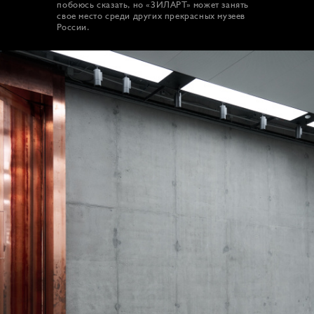
побоюсь сказать, но «ЗИЛАРТ» может занять
свое место среди других прекрасных музеев
России.