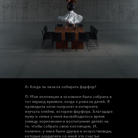
А: Когда ты начала собирать фарфор?
Л: Моя коллекция в основном была собрана в
тот период времени, когда я рожала детей. Я
проводила ночи напролет в интернете,
изучала клейма, историю фарфора. Благодаря
мужу и семье у меня высвободилось время
(между кормлением и воспитанием детей) на
то, чтобы собрать свою коллекцию. И,
конечно, у меня были друзья и искусствоведы,
которые разделяли со мной это счастье