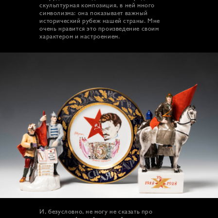
скульптурная композиция, в ней много
символизма: она показывает важный
исторический рубеж нашей страны. Мне
очень нравится это произведение своим
характером и настроением.
И, безусловно, не могу не сказать про