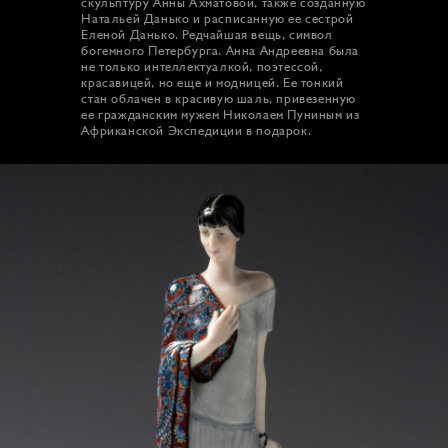
скульптуру Анны Ахматовой, также созданную
Натальей Данько и расписанную ее сестрой
Еленой Данько. Редчайшая вещь, символ
богемного Петербурга. Анна Андреевна была
не только интеллектуалкой, поэтессой,
красавицей, но еще и модницей. Ее тонкий
стан облачен в красивую шаль, привезенную
ее гражданским мужем Николаем Пуниным из
Африканской Экспедиции в подарок.