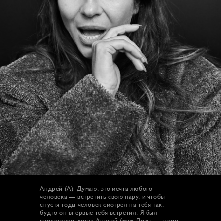
Андрей (А): Думаю, это мечта любого
человека — встретить свою пару, и чтобы
спустя годы человек смотрел на тебя так,
будто он впервые тебя встретил. Я был
свидетелем, когда Андрей (муж Лизы, — прим.