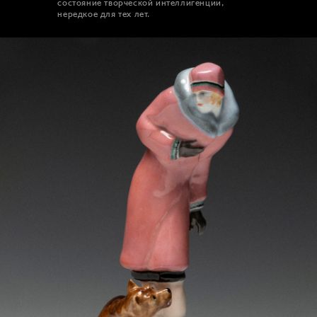
состояние творческой интеллигенции,
нередкое для тех лет.