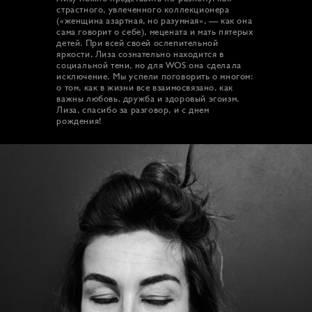
страстного, увлеченного коллекционера
(«женщина азартная, но разумная», — как она
сама говорит о себе), мецената и мать пятерых
детей. При всей своей ослепительной
яркости, Лиза сознательно находится в
социальной тени, но для WOS она сделала
исключение. Мы успели поговорить о многом:
о том, как в жизни все взаимосвязано, как
важны любовь, дружба и здоровый эгоизм.
Лиза, спасибо за разговор, и с днем
рождения!