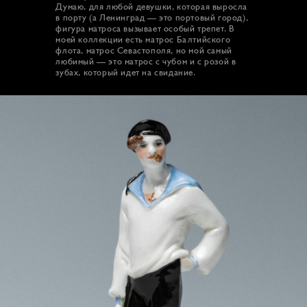
Думаю, для любой девушки, которая выросла
в порту (а Ленинград — это портовый город),
фигура матроса вызывает особый трепет. В
моей коллекции есть матрос Балтийского
флота, матрос Севастополя, но мой самый
любимый — это матрос с чубом и с розой в
зубах, который идет на свидание.